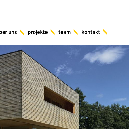
ber uns
projekte
team
kontakt