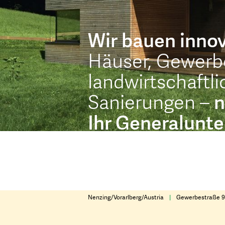
Wir bauen innov
Häuser, Gewerb
landwirtschaftl
Sanierungen –
n
Ihr Generalunt
Nenzing/Vorarlberg/Austria
|
Gewerbestraße 